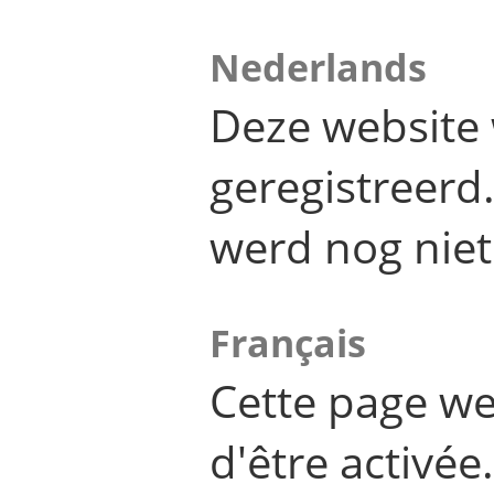
Nederlands
Deze website 
geregistreer
werd nog niet
Français
Cette page we
d'être activée.