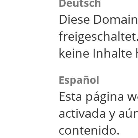
Deutsch
Diese Domain
freigeschalte
keine Inhalte 
Español
Esta página w
activada y aú
contenido.