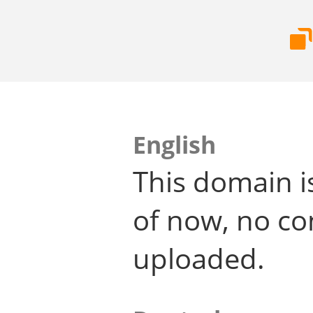
English
This domain i
of now, no co
uploaded.